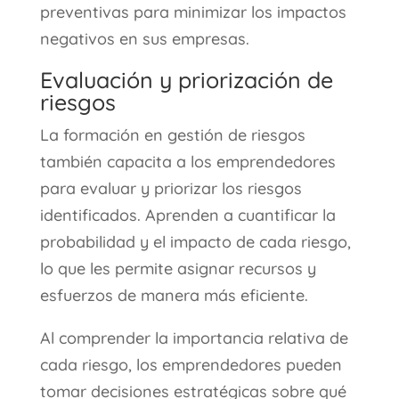
preventivas para minimizar los impactos
negativos en sus empresas.
Evaluación y priorización de
riesgos
La formación en gestión de riesgos
también capacita a los emprendedores
para evaluar y priorizar los riesgos
identificados. Aprenden a cuantificar la
probabilidad y el impacto de cada riesgo,
lo que les permite asignar recursos y
esfuerzos de manera más eficiente.
Al comprender la importancia relativa de
cada riesgo, los emprendedores pueden
tomar decisiones estratégicas sobre qué