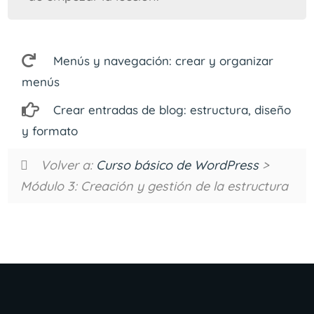
Menús y navegación: crear y organizar
menús
Crear entradas de blog: estructura, diseño
y formato
Volver a:
Curso básico de WordPress
>
Módulo 3: Creación y gestión de la estructura