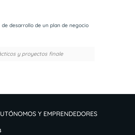
l de desarrollo de un plan de negocio
cticos y proyectos finale
 Autónomos y Emprendedores
4