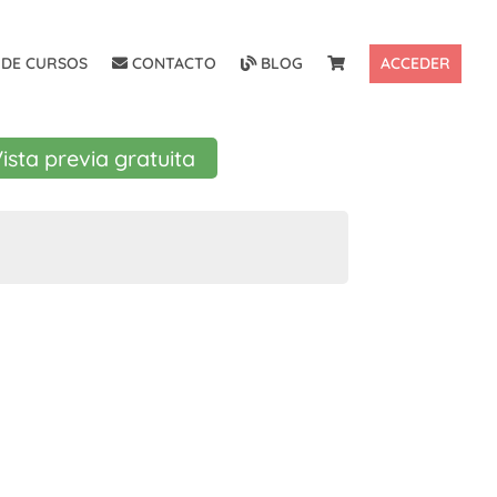
DE CURSOS
CONTACTO
BLOG
ACCEDER
ista previa gratuita