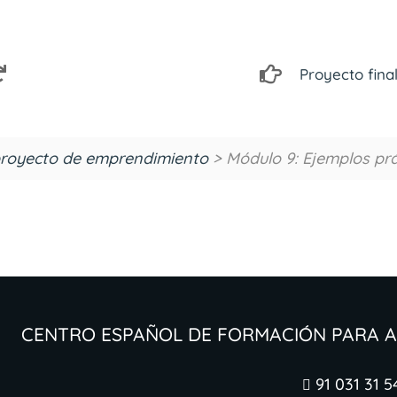
Proyecto fina
proyecto de emprendimiento
> Módulo 9: Ejemplos prá
Centro Español de Formación para
91 031 31 5
