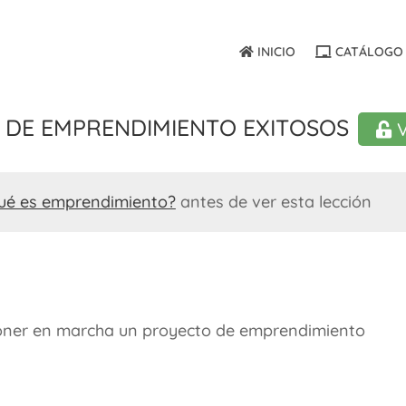
INICIO
CATÁLOGO 
 de emprendimiento exitosos
V
ué es emprendimiento?
antes de ver esta lección
ner en marcha un proyecto de emprendimiento