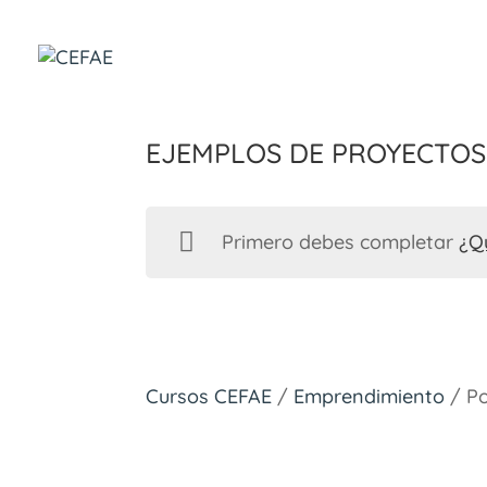
Ejemplos de proyectos
Primero debes completar
¿Q
Cursos CEFAE
/
Emprendimiento
/ Po