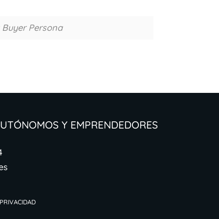
y Buyer Persona
 Autónomos y Emprendedores
4
es
 Privacidad