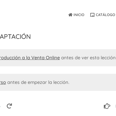
INICIO
CATÁLOGO 
Captación
roducción a la Venta Online
antes de ver esta lección
rso
antes de empezar la lección.
o