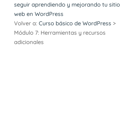
seguir aprendiendo y mejorando tu sitio
web en WordPress
Volver a:
Curso básico de WordPress
>
Módulo 7: Herramientas y recursos
adicionales