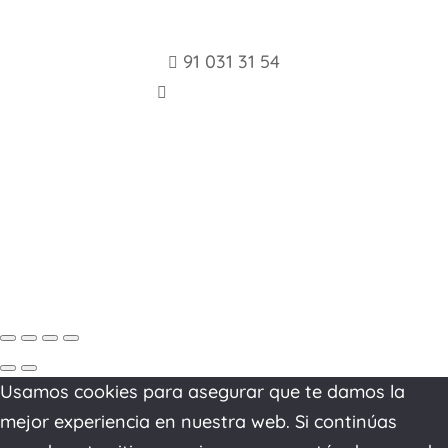
91 031 31 54

info@cefae.es

Aviso legal y Política de Privacidad
Usamos cookies para asegurar que te damos la
mejor experiencia en nuestra web. Si continúas