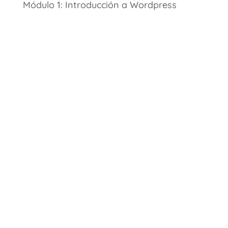
Módulo 1: Introducción a Wordpress
Centro Español de
Formación para
Autónomos y
Emprendedores