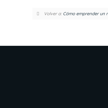
Volver a:
Cómo emprender un n