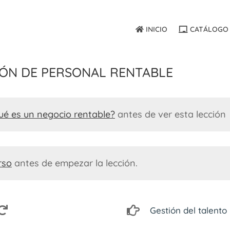
INICIO
CATÁLOGO 
ión de personal rentable
ué es un negocio rentable?
antes de ver esta lección
rso
antes de empezar la lección.
Gestión del talento