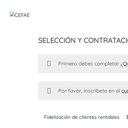
Selección y contratac
Primero debes completar
¿Q
Por favor, inscríbete en el
cu
Fidelización de clientes rentables