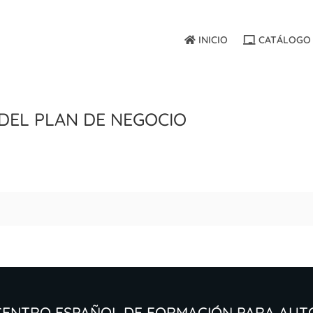
INICIO
CATÁLOGO 
del plan de negocio
Centro Español de Formación para Au