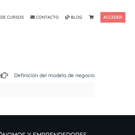
DE CURSOS
CONTACTO
BLOG
ACCEDER
Definición del modelo de negocio
tónomos y Emprendedores