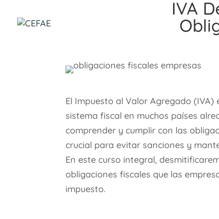
IVA D
Obli
El Impuesto al Valor Agregado (IVA) 
sistema fiscal en muchos países alr
comprender y cumplir con las obligac
crucial para evitar sanciones y mante
En este curso integral, desmitificare
obligaciones fiscales que las empres
impuesto.