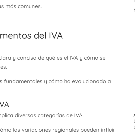
das más comunes.
amentos del IVA
ara y concisa de qué es el IVA y cómo se
es.
ios fundamentales y cómo ha evolucionado a
IVA
mplica diversas categorías de IVA.
cómo las variaciones regionales pueden influir