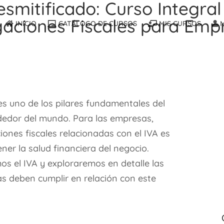
esmitificado: Curso Integral
gaciones Fiscales para Emp
INICIO
CATÁLOGO DE CURSOS
MIS CURSOS
M
es uno de los pilares fundamentales del
ededor del mundo. Para las empresas,
iones fiscales relacionadas con el IVA es
ner la salud financiera del negocio.
mos el IVA y exploraremos en detalle las
as deben cumplir en relación con este