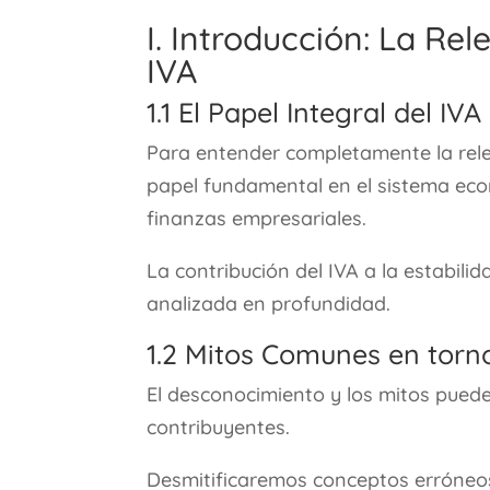
I. Introducción: La Rel
IVA
1.1 El Papel Integral del I
Para entender completamente la relev
papel fundamental en el sistema eco
finanzas empresariales.
La contribución del IVA a la estabilid
analizada en profundidad.
1.2 Mitos Comunes en torno
El desconocimiento y los mitos pued
contribuyentes.
Desmitificaremos conceptos erróneo