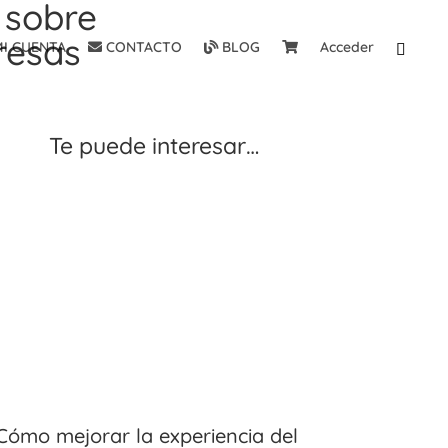
 sobre
resas
I CUENTA
CONTACTO
BLOG
Acceder
Te puede interesar…
Cómo mejorar la experiencia del