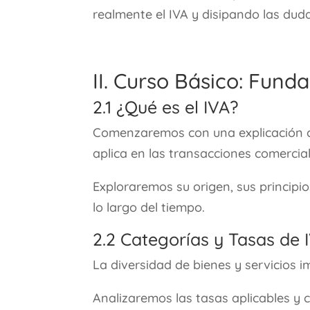
realmente el IVA y disipando las du
II. Curso Básico: Fund
2.1 ¿Qué es el IVA?
Comenzaremos con una explicación cl
aplica en las transacciones comercial
Exploraremos su origen, sus princip
lo largo del tiempo.
2.2 Categorías y Tasas de 
La diversidad de bienes y servicios i
Analizaremos las tasas aplicables y 