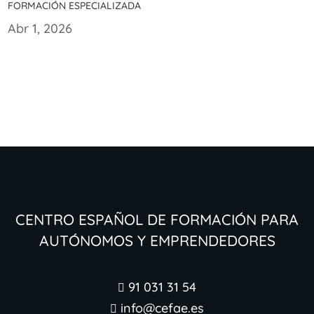
formación especializada
Abr 1, 2026
Centro Español de Formación para
Autónomos y Emprendedores
91 031 31 54

info@cefae.es
