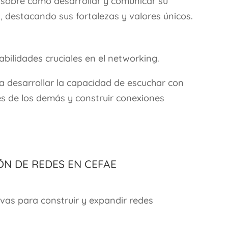
sobre cómo desarrollar y comunicar su
 destacando sus fortalezas y valores únicos.
bilidades cruciales en el networking.
 desarrollar la capacidad de escuchar con
s de los demás y construir conexiones
ón de Redes en CEFAE
vas para construir y expandir redes