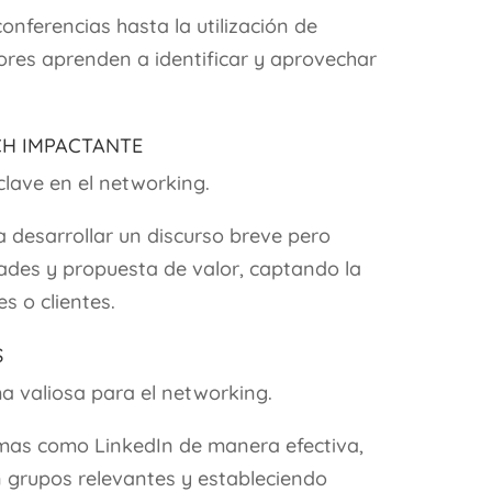
onferencias hasta la utilización de
ores aprenden a identificar y aprovechar
ch Impactante
clave en el networking.
desarrollar un discurso breve pero
ades y propuesta de valor, captando la
s o clientes.
s
a valiosa para el networking.
rmas como LinkedIn de manera efectiva,
n grupos relevantes y estableciendo