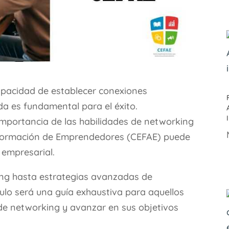
capacidad de establecer conexiones
ida es fundamental para el éxito.
a importancia de las habilidades de networking
 Formación de Emprendedores (CEFAE) puede
o empresarial.
ng hasta estrategias avanzadas de
culo será una guía exhaustiva para aquellos
de networking y avanzar en sus objetivos