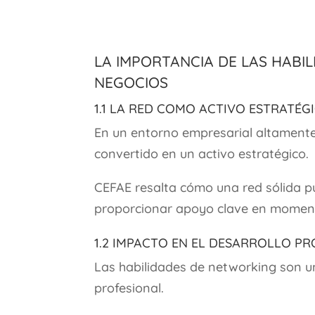
La Importancia de las Habi
Negocios
1.1 La Red como Activo Estratég
En un entorno empresarial altamente
convertido en un activo estratégico.
CEFAE resalta cómo una red sólida p
proporcionar apoyo clave en momento
1.2 Impacto en el Desarrollo P
Las habilidades de networking son u
profesional.