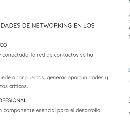
lidades de Networking en los
ico
 conectado, la red de contactos se ha
uede abrir puertas, generar oportunidades y
s críticos.
rofesional
n componente esencial para el desarrollo