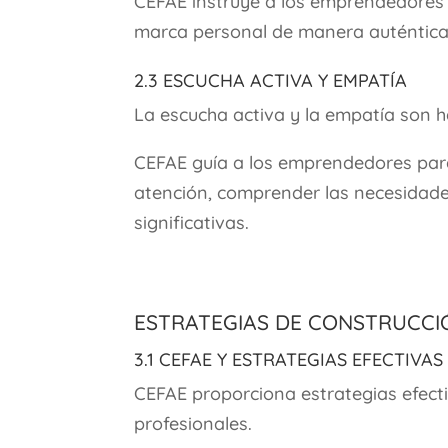
CEFAE instruye a los emprendedores 
marca personal de manera auténtica,
2.3 Escucha Activa y Empatía
La escucha activa y la empatía son ha
CEFAE guía a los emprendedores para
atención, comprender las necesidade
significativas.
Estrategias de Construcci
3.1 CEFAE y Estrategias Efectivas
CEFAE proporciona estrategias efecti
profesionales.