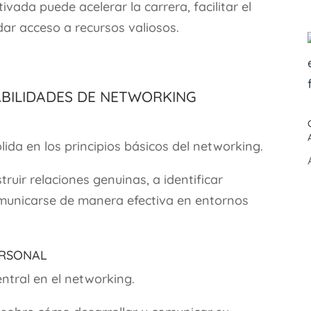
vada puede acelerar la carrera, facilitar el
ar acceso a recursos valiosos.
Habilidades de Networking
lida en los principios básicos del networking.
ir relaciones genuinas, a identificar
municarse de manera efectiva en entornos
ersonal
ntral en el networking.