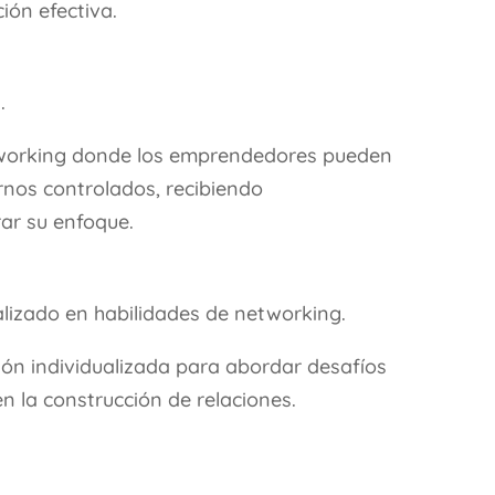
ión efectiva.
.
tworking donde los emprendedores pueden
rnos controlados, recibiendo
ar su enfoque.
izado en habilidades de networking.
ón individualizada para abordar desafíos
en la construcción de relaciones.