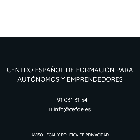
Centro Español de Formación para
Autónomos y Emprendedores
91 031 31 54

info@cefae.es

Aviso legal y Política de Privacidad