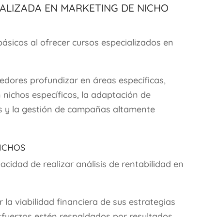
ializada en Marketing de Nicho
ásicos al ofrecer cursos especializados en
edores profundizar en áreas específicas,
nichos específicos, la adaptación de
as y la gestión de campañas altamente
Nichos
cidad de realizar análisis de rentabilidad en
la viabilidad financiera de sus estrategias
fuerzos estén respaldados por resultados