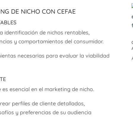
ing de Nicho con CEFAE
tables
 identificación de nichos rentables,
ncias y comportamientos del consumidor.
entas necesarias para evaluar la viabilidad
nte
 es esencial en el marketing de nicho.
ear perfiles de cliente detallados,
afíos y preferencias de su audiencia