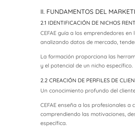
II. Fundamentos del Market
2.1 Identificación de Nichos Ren
CEFAE guía a los emprendedores en la
analizando datos de mercado, tende
La formación proporciona las herrami
y el potencial de un nicho específico.
2.2 Creación de Perfiles de Clie
Un conocimiento profundo del cliente
CEFAE enseña a los profesionales a cr
comprendiendo las motivaciones, des
específica.