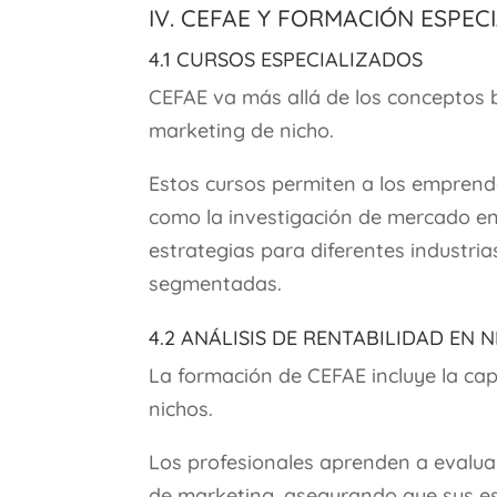
IV. CEFAE y Formación Espec
4.1 Cursos Especializados
CEFAE va más allá de los conceptos b
marketing de nicho.
Estos cursos permiten a los emprend
como la investigación de mercado en 
estrategias para diferentes industri
segmentadas.
4.2 Análisis de Rentabilidad en 
La formación de CEFAE incluye la capa
nichos.
Los profesionales aprenden a evaluar 
de marketing, asegurando que sus es