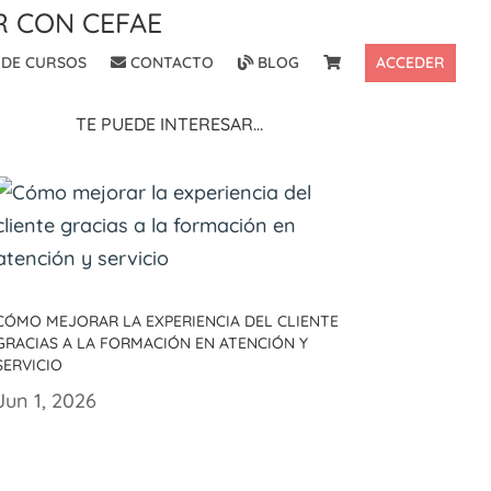
r con CEFAE
DE CURSOS
CONTACTO
BLOG
ACCEDER
Te puede interesar…
Cómo mejorar la experiencia del cliente
gracias a la formación en atención y
servicio
Jun 1, 2026